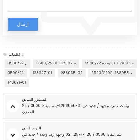
الكلمات :
3500/22 م 138607-01 وحدة
3500/22 م 138607-01
3500/22 م
3500/22م 288055-02
288055-02
138607-01
3500/22
146031-01
المنشور السابق
بثم .نيفادا 3500 / 22M 288055-01 بيانات عابرة واجهة / جديد في
المخزن
البريد التالي
بثم .نيفادا 3500 / 20 125744-02 واجهة رف وحدة / جديد في