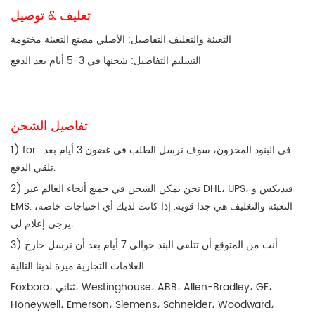
تغليف & توصيل
التعبئة والتغليف التفاصيل: الأصلي مصنع التعبئة مختومة
التسليم التفاصيل: شحنها في 3-5 أيام بعد الدفع
تفاصيل الشحن
1) for . في البنود المخزون، سوف نرسل الطلب في غضون 3 أيام بعد
تلقي الدفع.
2) نحن يمكن الشحن في جميع أنحاء العالم عبر DHL، UPS، فيديكس و
EMS. التعبئة والتغليف هي جدا قوية. إذا كانت لديك أي احتياجات خاصة،
يرجى إعلام لي.
3) أنت من المتوقع أن تتلقى البند حوالي 7 أيام بعد أن نرسل خارج.
العلامات التجارية ميزة لدينا التالية:
Foxboro، ثنائي، Westinghouse، ABB، Allen-Bradley، GE،
Honeywell، Emerson، Siemens، Schneider، Woodward،