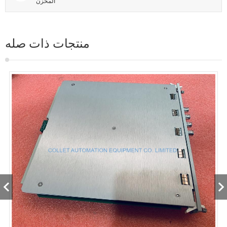
المخزن
منتجات ذات صله