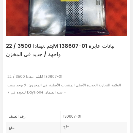
بثم .نيفادا 3500 / 22M 138607-01 بيانات عابرة
واجهة / جديد في المخزن
بثم .نيفادا 3500 / 22M 138607-01
العلامة التجارية الجديدة الأصلي المنتجات الأصلية، في المخزون، لا يوجد سبب
للعودة في 7 Days.one سنة الضمان ~
138607-01
رقم الصنف.:
T/T
دفع: