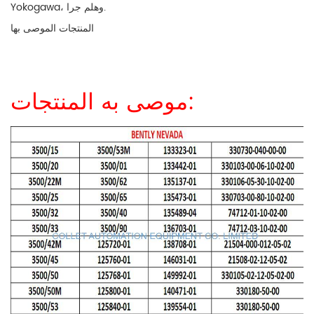
Yokogawa، وهلم جرا.
المنتجات الموصى بها
موصى به المنتجات: