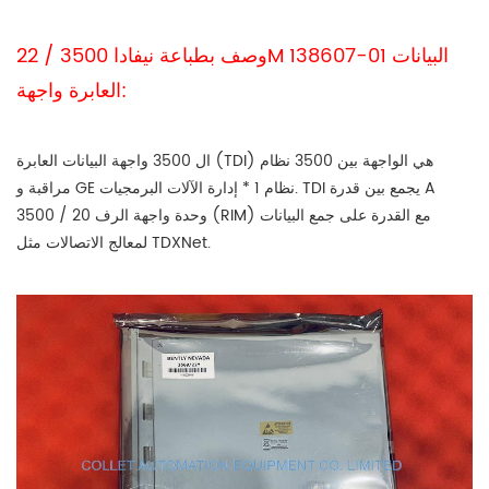
وصف بطباعة نيفادا 3500 / 22M 138607-01 البيانات
العابرة واجهة:
ال 3500 واجهة البيانات العابرة (TDI) هي الواجهة بين 3500 نظام
مراقبة و GE نظام 1 * إدارة الآلات البرمجيات. TDI يجمع بين قدرة A
3500 / 20 وحدة واجهة الرف (RIM) مع القدرة على جمع البيانات
لمعالج الاتصالات مثل TDXNet.