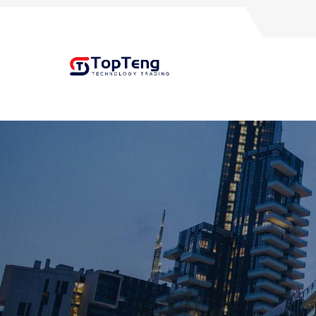
+8618060982349