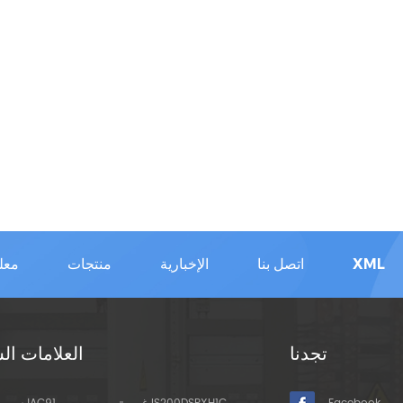
XML
اتصل بنا
الإخبارية
منتجات
معل
تجدنا
العلامات ال