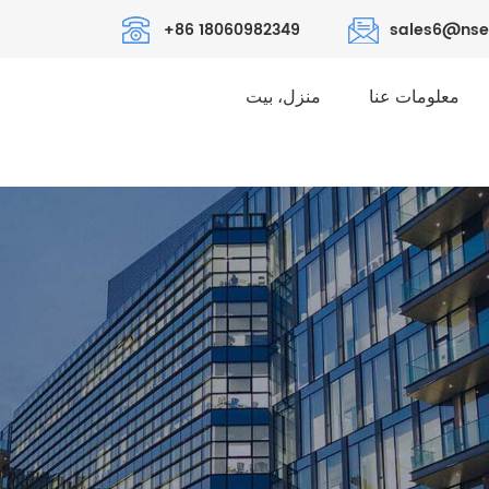
+86 18060982349
sales6@nse
معلومات عنا
منزل، بيت