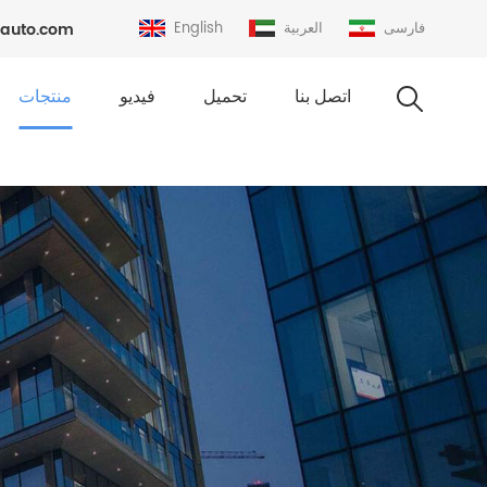
فارسی
العربية
English
auto.com
اتصل بنا
تحميل
فيديو
منتجات