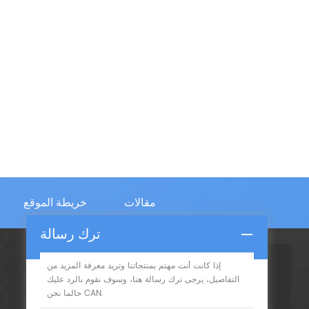
مقالات
خريطة الموقع
ترك رسالة
إذا كانت أنت مهتم بمنتجاتنا وتريد معرفة المزيد من
الإشتراك
التفاصيل، يرجى ترك رسالة هنا، وسوف نقوم بالرد عليك
حالما نحن CAN.
يرجى قراءة على، البقاء نشر، اشترك، ونرحب بكم أن