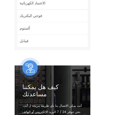
الاعتماد الكهربائية
فوجي اليكتريك
ألستوم
فينابل
كيف هل يمكننا
مساعدتك
أنت يمكن الاتصال بنا بأي طريقة مريحة ل أنت.
نحن تتوفر 24 / 7 البريد الإلكتروني أو الهاتف.