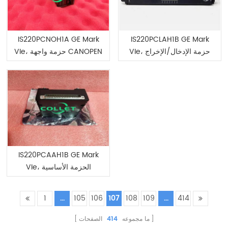
IS220PCNOH1A GE Mark
IS220PCLAH1B GE Mark
VIe، حزمة الإدخال/الإخراج
VIe، حزمة واجهة CANOPEN
التناظرية
IS220PCAAH1B GE Mark
VIe، الحزمة الأساسية
التناظرية للداخل/الخارج
1
...
105
106
107
108
109
...
414
ما مجموعه
414
الصفحات