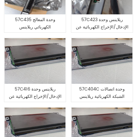
57C423 ريلاينس وحدة
57C435 وحدة المعالج
الإدخال/الإخراج الكهربائية عن
الكهربائي ريلاينس
بعد
57C404C وحدة اتصالات
57C416 ريلاينس وحدة
الشبكة الكهربائية ريلاينس
الإدخال/الإخراج الكهربائية عن
بعد