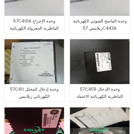
وحدة الماسح الضوئي الكهربائية
57C410A وحدة الإخراج
ريلاينس 57C443A
التناظرية المعزولة الكهربائية
من Reliance
57C409 وحدة الإدخال
57C411 وحدة إدخال المحلل
التناظرية الكهربائية الاعتماد
الكهربائي ريلاينس