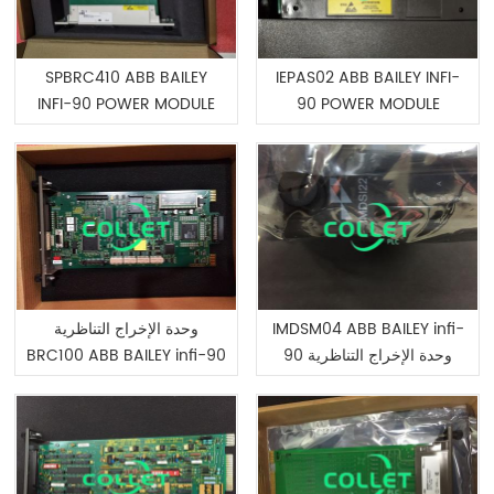
SPBRC410 ABB BAILEY
IEPAS02 ABB BAILEY INFI-
INFI-90 POWER MODULE
90 POWER MODULE
IMDSM04 ABB BAILEY infi-
وحدة الإخراج التناظرية
90 وحدة الإخراج التناظرية
BRC100 ABB BAILEY infi-90