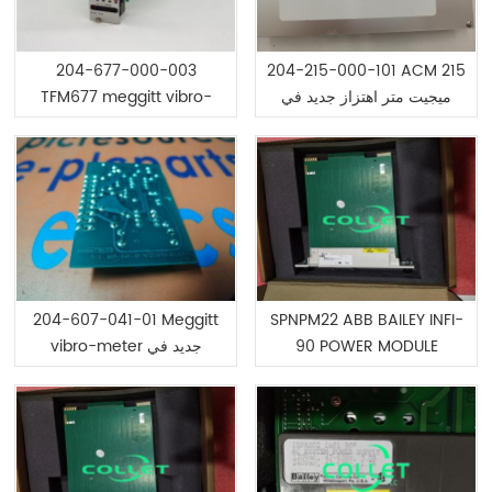
204-677-000-003
204-215-000-101 ACM 215
ميجيت متر اهتزاز جديد في
TFM677 meggitt vibro-
المخزون
meter جديد في المخزون
204-607-041-01 Meggitt
SPNPM22 ABB BAILEY INFI-
90 POWER MODULE
vibro-meter جديد في
المخزون