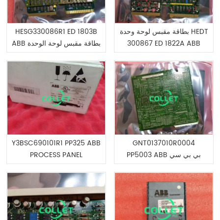
بطاقة مقبس لوحة وحدة HEDT
HESG330086R1 ED 1803B
300867 ED 1822A ABB
ABB بطاقة مقبس لوحة الوحدة
Y3BSC690101R1 PP325 ABB
GNT0137010R0004
PP5003 ABB بي بي سي
PROCESS PANEL