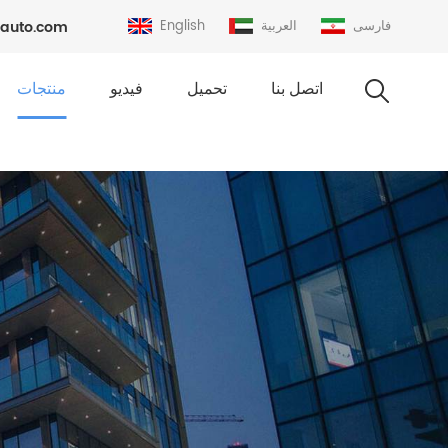
فارسی
العربية
English
auto.com
اتصل بنا
تحميل
فيديو
منتجات