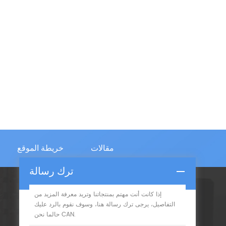
مقالات
خريطة الموقع
ترك رسالة
إذا كانت أنت مهتم بمنتجاتنا وتريد معرفة المزيد من
الإشتراك
التفاصيل، يرجى ترك رسالة هنا، وسوف نقوم بالرد عليك
حالما نحن CAN.
يرجى قراءة على، البقاء نشر، اشترك، ونرحب بكم أن