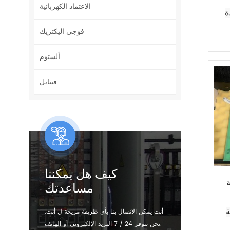
الاعتماد الكهربائية
CPU86-1
فوجي اليكتريك
ألستوم
فينابل
كيف هل يمكننا
مساعدتك
أنت يمكن الاتصال بنا بأي طريقة مريحة ل أنت.
نحن تتوفر 24 / 7 البريد الإلكتروني أو الهاتف.