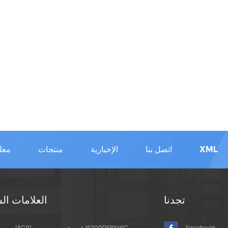
XML
اتصل بنا
الإخبارية
منتجات
معل
تجدنا
العلامات ال