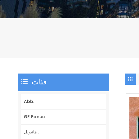
فئات
Abb.
GE Fanuc
هانيويل .