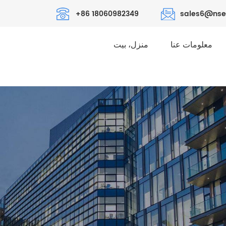
+86 18060982349
sales6@nse
معلومات عنا
منزل، بيت