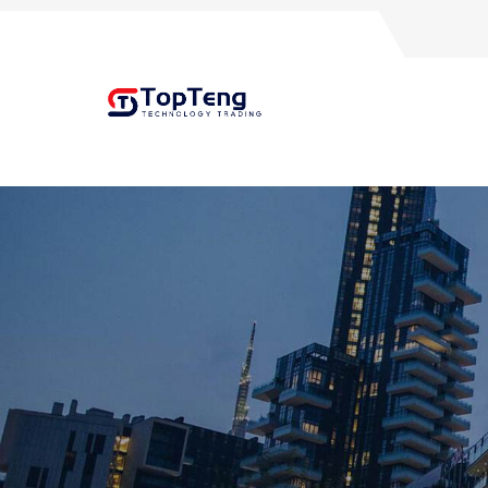
+8618060982349