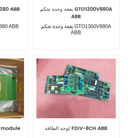
بقعة وحدة تحكم GTO1300V880A
لوحة طاقة B
ABB
بقعة وحدة تحكم GTO1300V880A
لوحة طاقة B
ABB
لوحة الطاقة FDIV-8CH ABB
O module