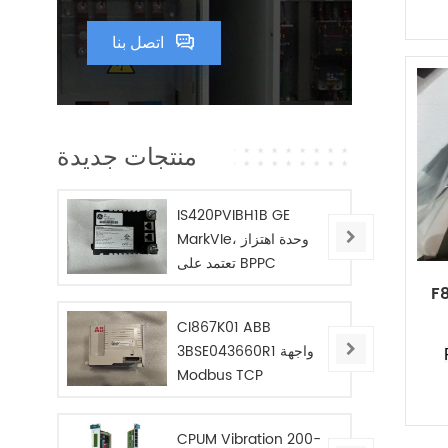
اتصل بنا
منتجات جديدة
IS420PVIBH1B GE
MarkVIe، وحدة اهتزاز
تعتمد على BPPC
F
CI867K01 ABB
3BSE043660R1 واجهة
Modbus TCP
CPUM Vibration 200-