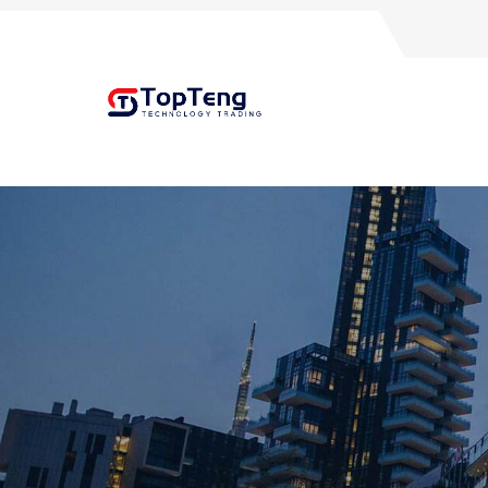
+8618060982349