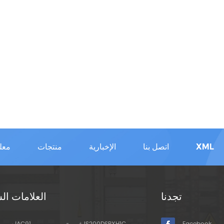
XML
اتصل بنا
الإخبارية
منتجات
معل
تجدنا
العلامات ال