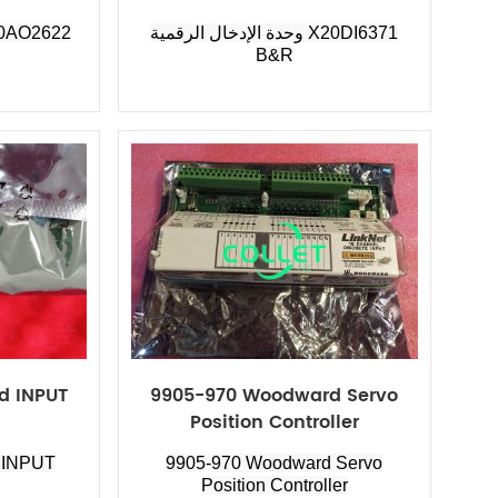
وحدة الإدخال الرقمية X20DI6371
B&R
d INPUT
9905-970 Woodward Servo
Position Controller
 INPUT
9905-970 Woodward Servo
Position Controller