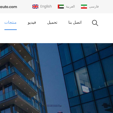
فارسی
العربية
English
auto.com
اتصل بنا
تحميل
فيديو
منتجات