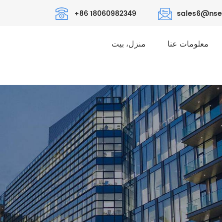
+86 18060982349
sales6@nse
معلومات عنا
منزل، بيت