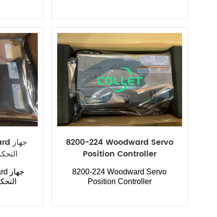
8200-224 Woodward Servo
ward
Position Controller
التحك
8200-224 Woodward Servo
ard
Position Controller
التحك