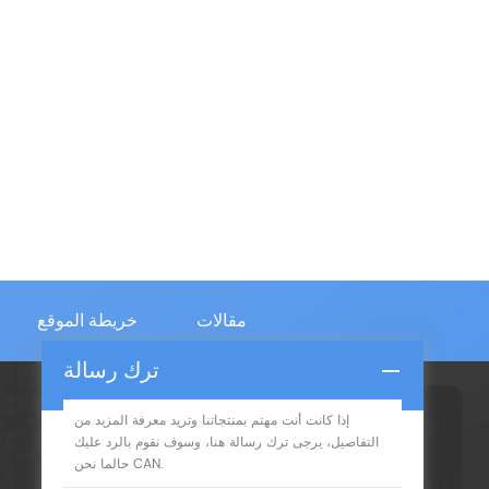
مقالات
خريطة الموقع
ترك رسالة
إذا كانت أنت مهتم بمنتجاتنا وتريد معرفة المزيد من
الإشتراك
التفاصيل، يرجى ترك رسالة هنا، وسوف نقوم بالرد عليك
حالما نحن CAN.
يرجى قراءة على، البقاء نشر، اشترك، ونرحب بكم أن