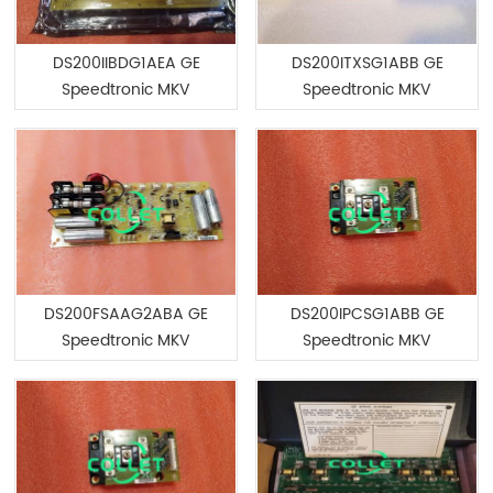
DS200IIBDG1AEA GE
DS200ITXSG1ABB GE
Speedtronic MKV
Speedtronic MKV
DS200FSAAG2ABA GE
DS200IPCSG1ABB GE
Speedtronic MKV
Speedtronic MKV