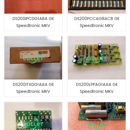
DS200IPCDG1ABA GE
DS200PCCAG8ACB GE
Speedtronic MKV
Speedtronic MKV
DS200ITXDG1AAA GE
DS200LPPAG1AAA GE
Speedtronic MKV
Speedtronic MKV