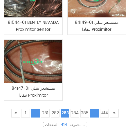
81544-01 BENTLY NEVADA
84149-01 مستشعر بنتلي
Proximitor Sensor
نيفادا Proximitor
84147-01 مستشعر بنتلي
نيفادا Proximitor
1
...
281
282
283
284
285
...
414
الصفحات
414
ما مجموعه