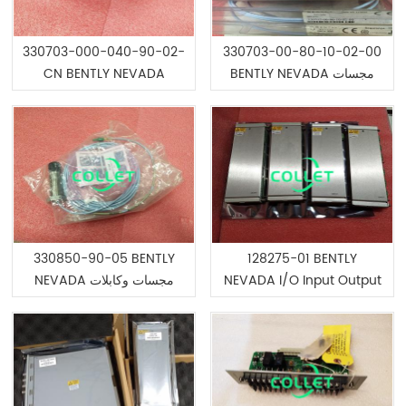
330703-000-040-90-02-
330703-00-80-10-02-00
CN BENTLY NEVADA
BENTLY NEVADA مجسات
Probes and Extension
وكابلات التمديد
Cables
330850-90-05 BENTLY
128275-01 BENTLY
NEVADA مجسات وكابلات
NEVADA I/O Input Output
تمديد
Module