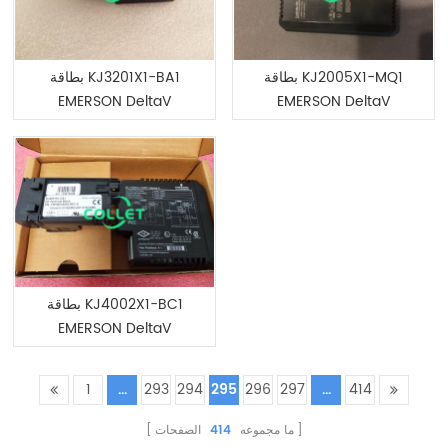
بطاقة KJ2005X1-MQ1
بطاقة KJ3201X1-BA1
EMERSON DeltaV
EMERSON DeltaV
DeviceNet
DeviceNet
بطاقة KJ4002X1-BC1
EMERSON DeltaV
DeviceNet
1
...
293
294
295
296
297
...
414
الصفحات
414
ما مجموعه