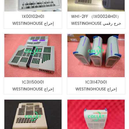
1X00102H01
WH1-2FF （1X00024H01）
WESTINGHOUSE خرج رقمي
WESTINGHOUSE إخراج
من 16 قناة
رقمي 16 قناة
1C31150G01
1C31147G01
WESTINGHOUSE إخراج
WESTINGHOUSE إخراج
رقمي 16 قناة
رقمي 16 قناة