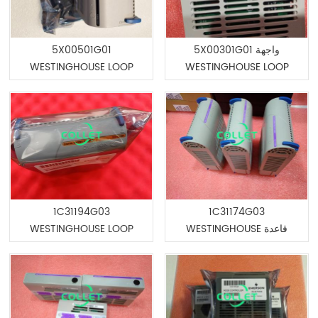
5X00301G01 واجهة
5X00501G01
WESTINGHOUSE LOOP
WESTINGHOUSE LOOP
INTERFACE
1C31194G03
1C31174G03
WESTINGHOUSE قاعدة
WESTINGHOUSE LOOP
التحكم في عملية الإباضة
INTERFACE