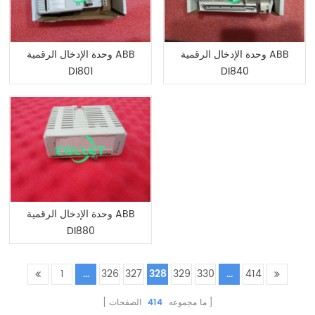
وحدة الإدخال الرقمية ABB
وحدة الإدخال الرقمية ABB
DI801
DI840
وحدة الإدخال الرقمية ABB
DI880
1
...
326
327
328
329
330
...
414
ما مجموعه
414
الصفحات