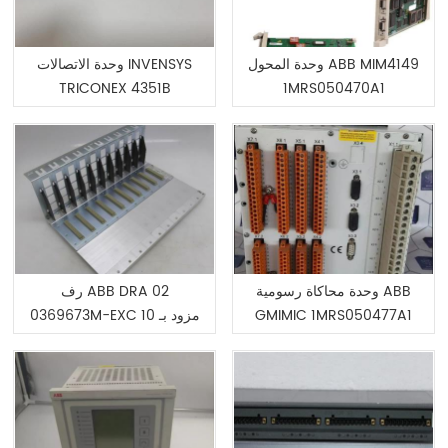
وحدة المحول ABB MIM4149
وحدة الاتصالات INVENSYS
TRICONEX 4351B
1MRS050470A1
وحدة محاكاة رسومية ABB
رف ABB DRA 02
GMIMIC 1MRS050477A1
0369673M-EXC مزود بـ 10
فتحات للوحدات