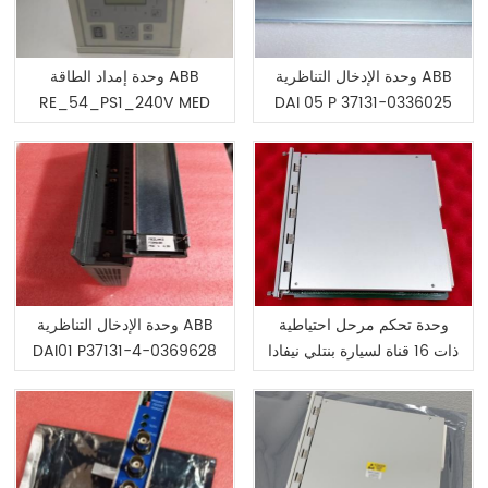
وحدة الإدخال التناظرية ABB
وحدة إمداد الطاقة ABB
RE_54_PS1_240V MED
DAI 05 P 37131-0336025
1MRS050639E
وحدة تحكم مرحل احتياطية
وحدة الإدخال التناظرية ABB
ذات 16 قناة لسيارة بنتلي نيفادا
DAI01 P37131-4-0369628
3500/33-01-02 149986-
01