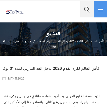
+8618060982349
فيديو
/
فيديو
/
منزل، بيت
كأس العالم لكرة القدم 2026 يدخل العد التنازلي لمدة 31
يومًا
كأس العالم لكرة القدم 2026 يدخل العد التنازلي لمدة 31 يومًا
MAY 11,2026
انتهت قصة الخليج العربي. بعد أربع سنوات، فلنلتقِ في جبال روكي، عند
شلالات نياجرا، وفي شبه جزيرة يوكاتان، ولنسافر معًا إلى الأماكن التي