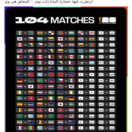
ازدهرت فيها حضارة المايا ذات يوم. - المعلق هي وي