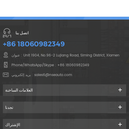
اتصل بنا
+86 18060982349
عنوان : Unit 1904, No.96-2 Lujiang Road, Siming District, Xiamen
Phone/WhatsApp/Skype :
+86 18060982349
sales6@nseauto.com
بريد إلكتروني :
العلامات الساخنة
تجدنا
الإشتراك