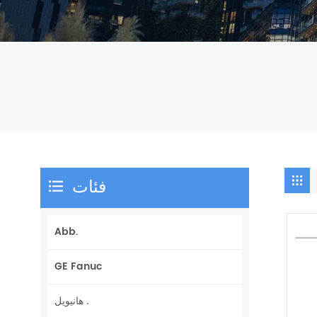
فئات
Abb.
GE Fanuc
هانيويل .