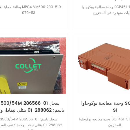
وحدة معالجة يوكوجاوا SCP451-11 للتحكم في
بطاقة حماية الآلات 600 200-510
070-113
وحدة معالجة يوكوجاوا SCP461-51
3500/54M 286566-01 سج
S1
باسم: 288062-01 بنتلي نيفادا
كشف السرعة الزائدة
وحدة معالجة يوكوجاوا SCP461-51 S1 متوفرة في
3500/54M 286566-01 سجل باسم:
المخزون.
288062-01 بنتلي نيفادا، وحدة كشف ال