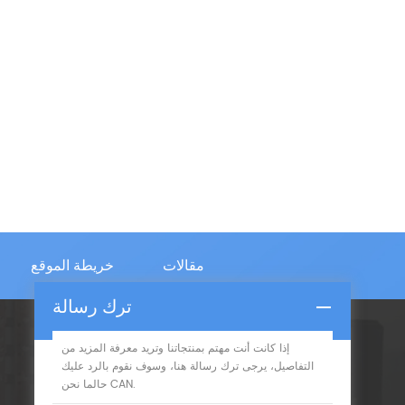
مقالات
خريطة الموقع
ترك رسالة
إذا كانت أنت مهتم بمنتجاتنا وتريد معرفة المزيد من
الإشتراك
التفاصيل، يرجى ترك رسالة هنا، وسوف نقوم بالرد عليك
حالما نحن CAN.
يرجى قراءة على، البقاء نشر، اشترك، ونرحب بكم أن