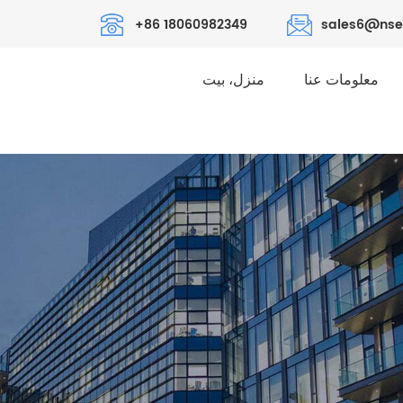
+86 18060982349
sales6@nse
معلومات عنا
منزل، بيت