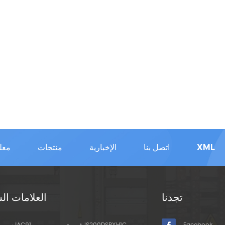
XML
اتصل بنا
الإخبارية
منتجات
معل
تجدنا
العلامات ال