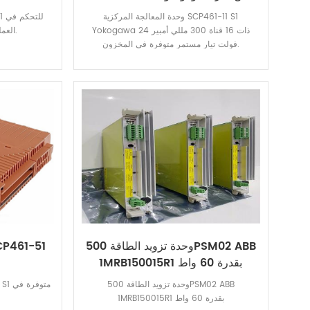
300 مللي أمبير، 24 فولت تيار
وحدة المعالجة المركزية SCP461-11 S1
مستمر، وحدة معالجة مركزية
Yokogawa ذات 16 قناة 300 مللي أمبير 24
العمليات متوفرة في المخزون.
فولت تيار مستمر متوفرة في المخزون.
وحدة تزويد الطاقة 500PSM02 ABB
1MRB150015R1 بقدرة 60 واط
وحدة تزويد الطاقة 500PSM02 ABB
1MRB150015R1 بقدرة 60 واط