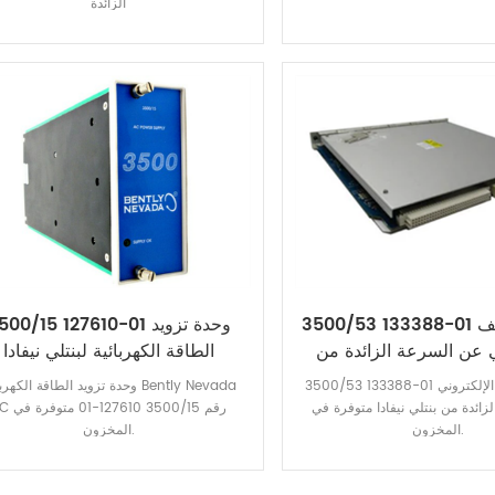
الزائدة
3500/53 133388-01 وحدة الكشف
3500/15 127610-01 وحدة تزو
ي عن السرعة الزائدة من
الطاقة الكهربائية لبنتلي نيفادا
بنتلي نيفادا
3500/53 133388-01 وحدة الكشف الإلكتروني
وحدة تزويد الطاقة الكهربائية y Nevada
زائدة من بنتلي نيفادا متوفرة في
AC رقم 3500/15 27610
المخزون.
المخزون.