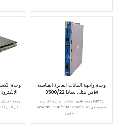
وحدة واجهة البيانات العابرة القياسية
من بنتلي نيفادا 3500/22M
الإلكترون
288055-01
وحدة واجهة البيانات العابرة القياسية Bently
Nevada 3500/22M 288055-01 متوفرة في
عن السرعة ال
المخزون.