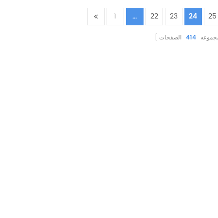
1
...
22
23
24
25
مجموعه
414
الصفحات