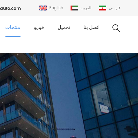
فارسی
العربية
English
auto.com
اتصل بنا
تحميل
فيديو
منتجات