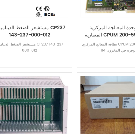
حدة المعالجة المركزية
مستشعر الضغط الديناميكي 37
المعيارية CPUM 200-595-043-
143-237-000-012
114
بطاقة المعالج المركزي CPUM 200-595-043-
مستشعر الضغط الديناميكي 7 143-237
000-012