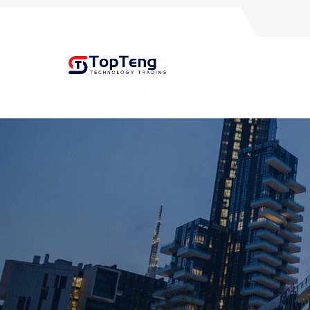
+8618060982349